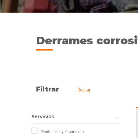
Derrames corros
Filtrar
Ocultar
Servicios
Mantención y Reparación