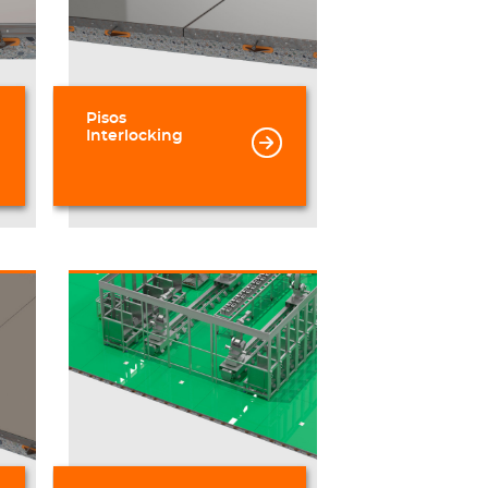
Pisos
Interlocking