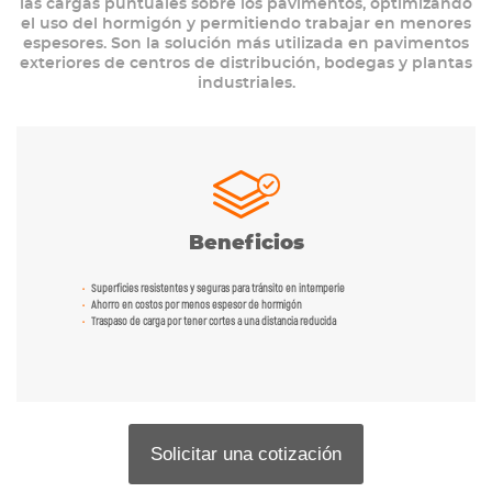
las cargas puntuales sobre los pavimentos, optimizando
el uso del hormigón y permitiendo trabajar en menores
espesores. Son la solución más utilizada en pavimentos
exteriores de centros de distribución, bodegas y plantas
industriales.
Beneficios
Superficies resistentes y seguras para tránsito en intemperie
Ahorro en costos por menos espesor de hormigón
Traspaso de carga por tener cortes a una distancia reducida
Solicitar una cotización