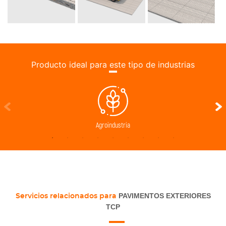
Producto ideal para este tipo de industrias
Agroindustria
PAVIMENTOS EXTERIORES
Servicios relacionados para
TCP