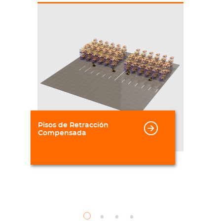
Pisos de Retracción
Compensada