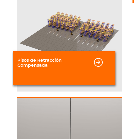
Pisos de Retracción
Compensada