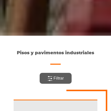
Pisos y pavimentos industriales
Filtrar