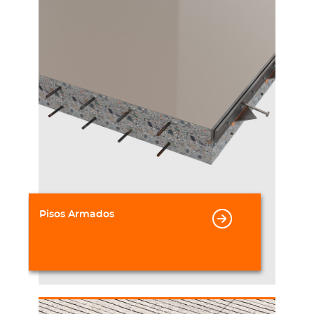
Pisos Armados