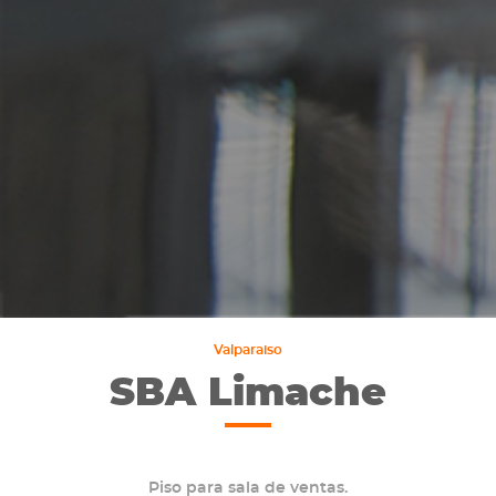
Valparaiso
SBA Limache
Piso para sala de ventas.