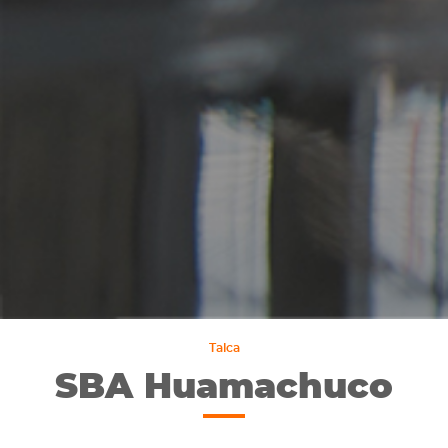
Talca
SBA Huamachuco