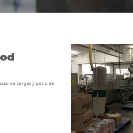
ood
paso de cargas y patio de