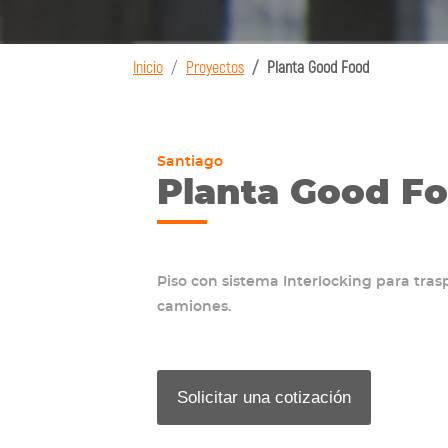
Inicio
Proyectos
Planta Good Food
Santiago
Planta Good F
Piso con sistema Interlocking para tras
camiones.
Solicitar una cotización