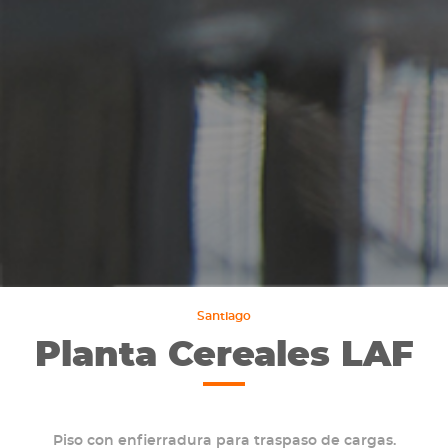
Santiago
Planta Cereales LAF
Piso con enfierradura para traspaso de cargas.