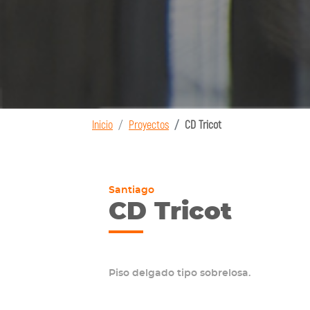
Inicio
Proyectos
CD Tricot
Santiago
CD Tricot
Piso delgado tipo sobrelosa.