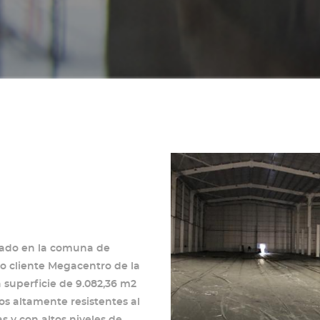
cado en la comuna de
ro cliente Megacentro de la
superficie de 9.082,36 m2
s altamente resistentes al
 y con altos niveles de