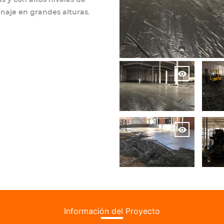
naje en grandes alturas.
Información del Proyecto