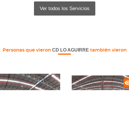
Ver todos los Servicios
CD LO AGUIRRE
Personas que vieron
también vieron