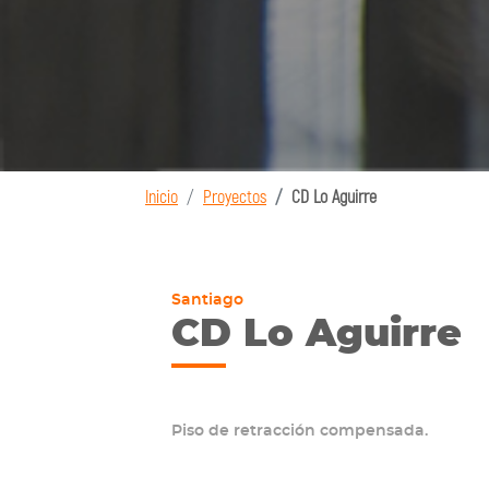
Inicio
Proyectos
CD Lo Aguirre
Santiago
CD Lo Aguirre
Piso de retracción compensada.