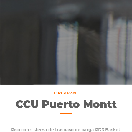
Puerto Montt
CCU Puerto Montt
Piso con sistema de traspaso de carga PD3 Basket.