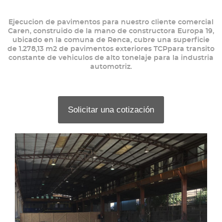
Ejecucion de pavimentos para nuestro cliente comercial
Caren, construido de la mano de constructora Europa 19,
ubicado en la comuna de Renca, cubre una superficie
de 1.278,13 m2 de pavimentos exteriores TCPpara transito
constante de vehiculos de alto tonelaje para la industria
automotriz.
Solicitar una cotización