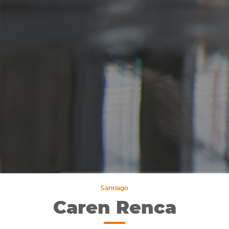
Santiago
Caren Renca